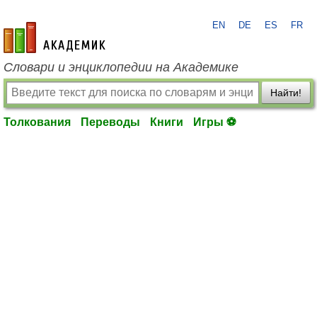
EN
DE
ES
FR
academic.ru
Словари и энциклопедии на Академике
Найти!
Толкования
Переводы
Книги
Игры ⚽