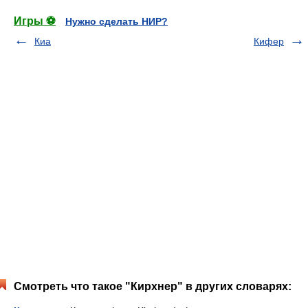
Игры ⚽
Нужно сделать НИР?
Киа
Кифер
Смотреть что такое "Кирхнер" в других словарях: